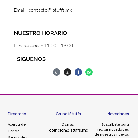
Email : contacto@istuffs.mx
NUESTRO HORARIO
Lunes a sabado 11:00 – 19:00
SIGUENOS
Directorio
Grupo iStuffs
Novedades
Acerca de
Correo:
Suscribete para
recibir novedades
atencion@istuffs.mx
Tienda
de nuestros nuevos
Sucursales