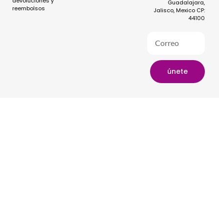
devoluciones y
Guadalajara,
reembolsos
Jalisco, Mexico CP:
44100
únete